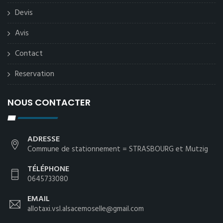
Devis
Avis
Contact
Reservation
NOUS CONTACTER
ADRESSE
Commune de stationnement = STRASBOURG et Mutzig
TÉLÉPHONE
0645733080
EMAIL
allotaxi.vsl.alsacemoselle@gmail.com