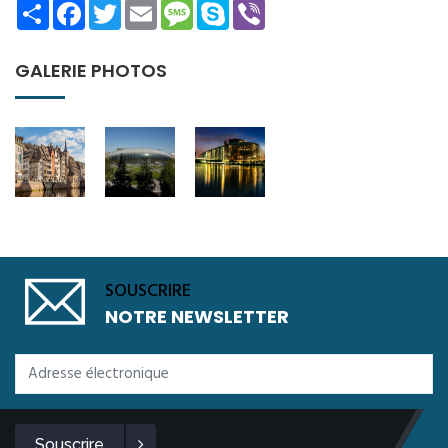
Share
Facebook
Twitter
Email
Message
Skype
Viber
GALERIE PHOTOS
SOUSCRIRE
NOTRE NEWSLETTER
Souscrire