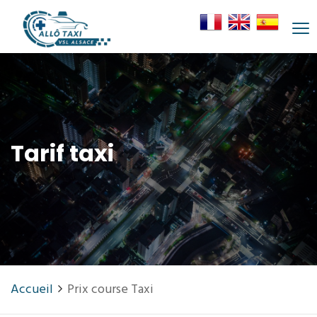
Tarif taxi
Accueil
Prix course Taxi