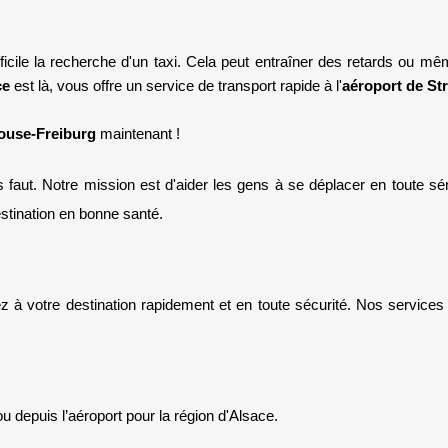
fficile la recherche d'un taxi. Cela peut entraîner des retards ou m
ce
 est là, vous offre un service de transport rapide à l'
aéroport de St
ouse-Freiburg 
maintenant !
 faut. Notre mission est d'aider les gens 
à se déplacer en toute sér
estination en bonne santé.
 à votre destination rapidement et en toute sécurité. Nos services d
ou depuis l’aéroport pour la région d'Alsace
. 