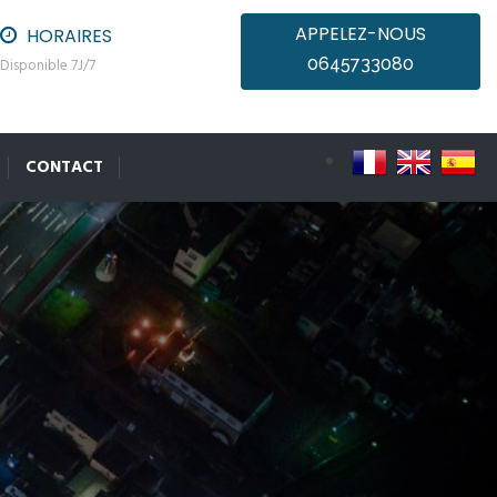
APPELEZ-NOUS
HORAIRES
0645733080
Disponible 7J/7
CONTACT