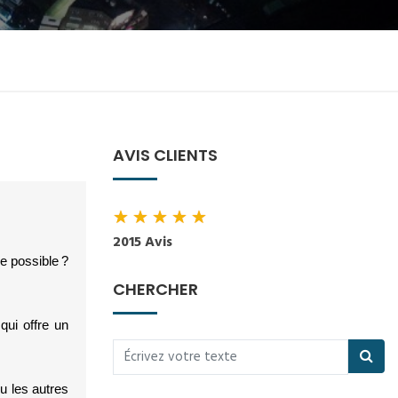
AVIS CLIENTS
★
★
★
★
★
2015 Avis
e possible ? 
CHERCHER
 qui offre un 
 les autres 