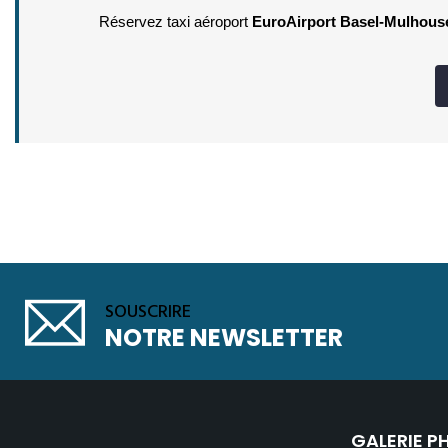
Réservez taxi aéroport 
EuroAirport Basel-Mulhouse
SOUSCRIRE
NOTRE NEWSLETTER
GALERIE 