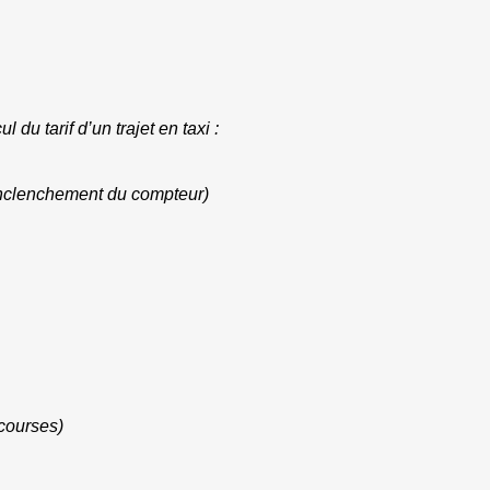
 du tarif d’un trajet en taxi :
enclenchement du compteur)
 courses)