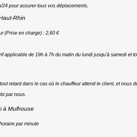
4h/24 pour assurer tous vos déplacements.
 Haut-Rhin
 (Prise en charge) : 2,60 €
arif applicable de 19h à 7h du matin du lundi jusqu'à samedi et tou
out retard dans le cas où le chauffeur attend le client, et nous dé
ubi par nous.
axi à Mulhouse
 horaire par minute