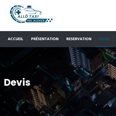
ACCUEIL
PRÉSENTATION
RESERVATION
DEVIS
Devis