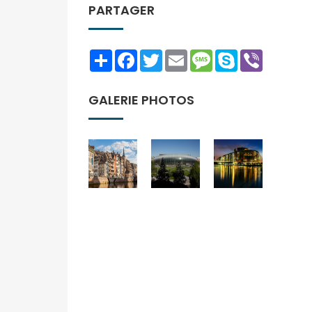
PARTAGER
Share
Facebook
Twitter
Email
Message
Skype
Viber
GALERIE PHOTOS