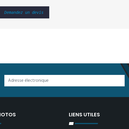
Demandez un devis
PHOTOS
LIENS UTILES