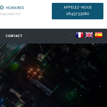
APPELEZ-NOUS
HORAIRES
0645733080
Disponible 7J/7
CONTACT