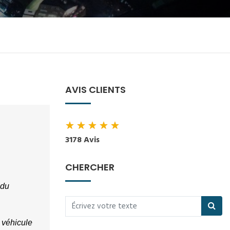
AVIS CLIENTS
★
★
★
★
★
3178 Avis
CHERCHER
du 
 véhicule 