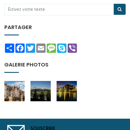
PARTAGER
Share
Facebook
Twitter
Email
Message
Skype
Viber
GALERIE PHOTOS
SOUSCRIRE