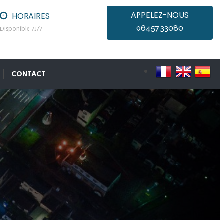
APPELEZ-NOUS
HORAIRES
0645733080
Disponible 7J/7
CONTACT