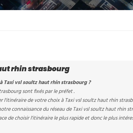
haut rhin strasbourg
 Taxi vsl soultz haut rhin strasbourg ?
trasbourg sont fixés par le préfet .
'itinéraire de votre choix à Taxi vsl soultz haut rhin stras
 notre connaissance du réseau de Taxi vsl soultz haut rhin s
ce de choisir l'itinéraire le plus rapide et donc le plus intér