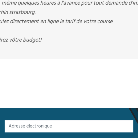
e, même quelques heures à l'avance pour tout demande d'inf
 rhin strasbourg.
ulez directement en ligne le tarif de votre course
érez vôtre budget!