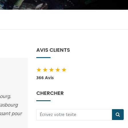
AVIS CLIENTS
★
★
★
★
★
366 Avis
CHERCHER
bourg.
trasbourg
essant pour