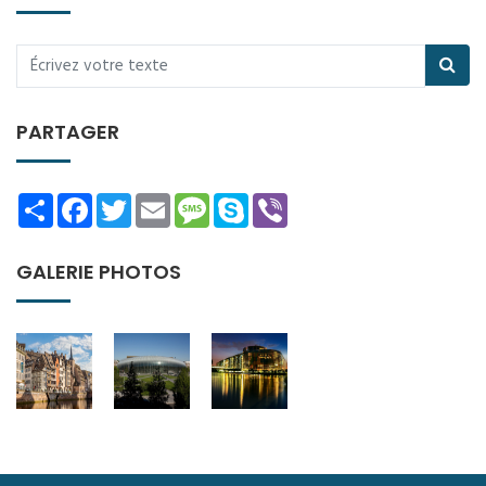
PARTAGER
Share
Facebook
Twitter
Email
Message
Skype
Viber
GALERIE PHOTOS