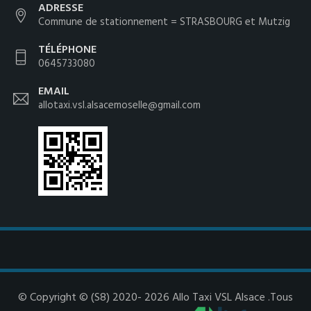
ADRESSE
Commune de stationnement = STRASBOURG et Mutzig
TÉLÉPHONE
0645733080
EMAIL
allotaxi.vsl.alsacemoselle@gmail.com
© Copyright © (S8) 2020- 2026 Allo Taxi VSL Alsace .Tous