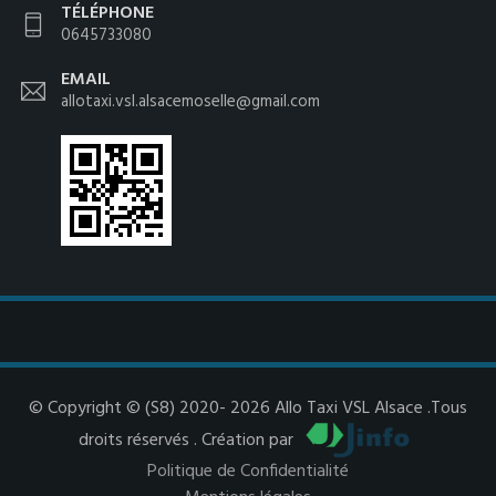
TÉLÉPHONE
0645733080
EMAIL
allotaxi.vsl.alsacemoselle@gmail.com
© Copyright © (S8) 2020- 2026 Allo Taxi VSL Alsace .Tous
droits réservés . Création par
Politique de Confidentialité