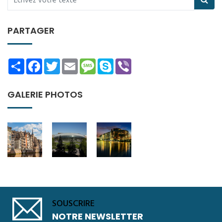
PARTAGER
Share
Facebook
Twitter
Email
Message
Skype
Viber
GALERIE PHOTOS
SOUSCRIRE
NOTRE NEWSLETTER