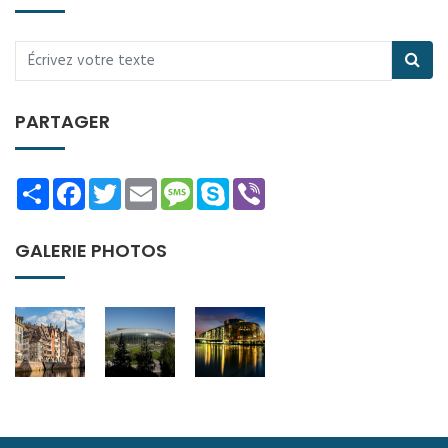
PARTAGER
Share
Facebook
Twitter
Email
Message
Skype
Viber
GALERIE PHOTOS