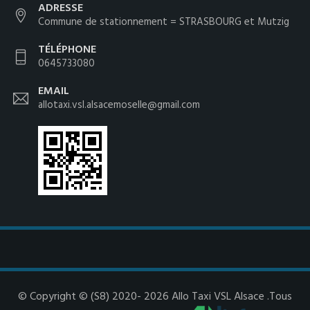
ADRESSE
Commune de stationnement = STRASBOURG et Mutzig
TÉLÉPHONE
0645733080
EMAIL
allotaxi.vsl.alsacemoselle@gmail.com
© Copyright © (S8) 2020- 2026 Allo Taxi VSL Alsace .Tous