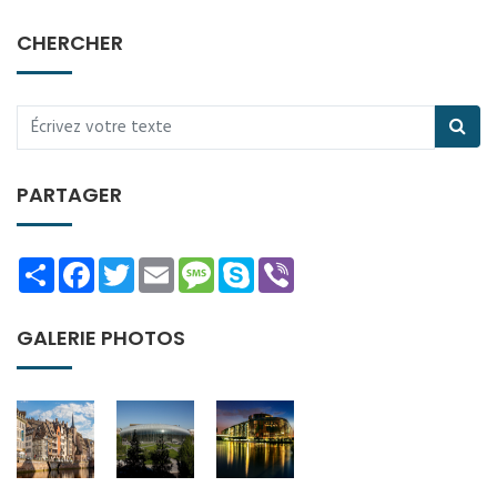
CHERCHER
PARTAGER
Share
Facebook
Twitter
Email
Message
Skype
Viber
GALERIE PHOTOS