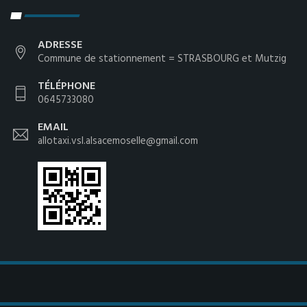
ADRESSE
Commune de stationnement = STRASBOURG et Mutzig
TÉLÉPHONE
0645733080
EMAIL
allotaxi.vsl.alsacemoselle@gmail.com