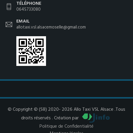
TÉLÉPHONE
0645733080
EMAIL
allotaxi.vsl.alsacemoselle@gmail.com
© Copyright © (S8) 2020- 2026 Allo Taxi VSL Alsace .Tous
droits réservés . Création par
Politique de Confidentialité