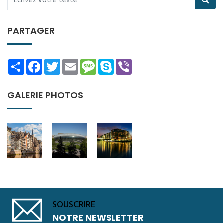
PARTAGER
Share
Facebook
Twitter
Email
Message
Skype
Viber
GALERIE PHOTOS
SOUSCRIRE
NOTRE NEWSLETTER