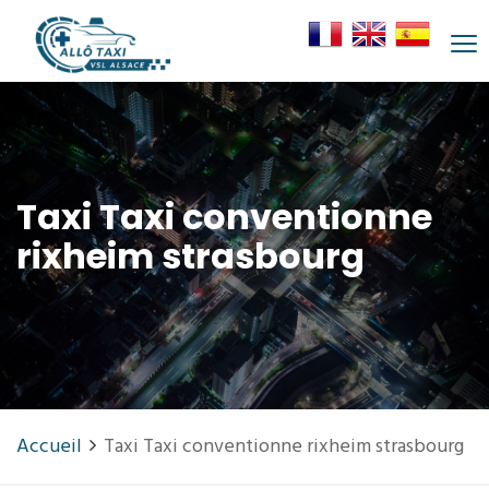
Taxi Taxi conventionne
rixheim strasbourg
Accueil
Taxi Taxi conventionne rixheim strasbourg