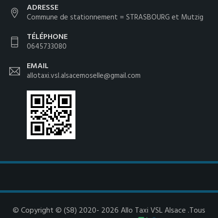
ADRESSE
Commune de stationnement = STRASBOURG et Mutzig
TÉLÉPHONE
0645733080
EMAIL
allotaxi.vsl.alsacemoselle@gmail.com
© Copyright © (S8) 2020- 2026 Allo Taxi VSL Alsace .Tous