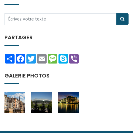
PARTAGER
Share
Facebook
Twitter
Email
Message
Skype
Viber
GALERIE PHOTOS