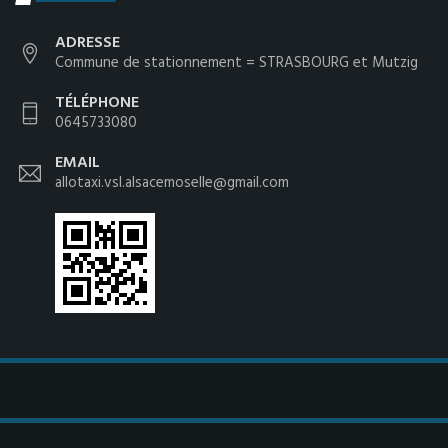
ADRESSE
Commune de stationnement = STRASBOURG et Mutzig
TÉLÉPHONE
0645733080
EMAIL
allotaxi.vsl.alsacemoselle@gmail.com