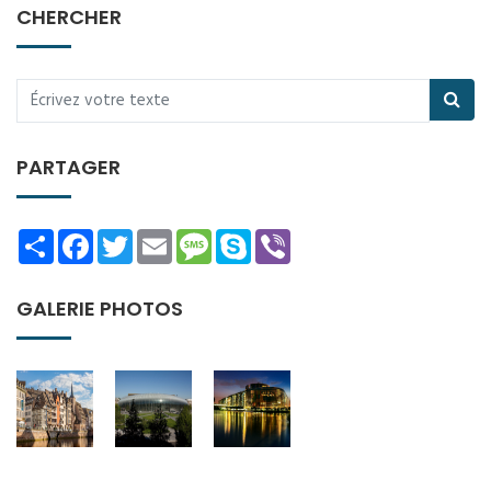
CHERCHER
PARTAGER
Share
Facebook
Twitter
Email
Message
Skype
Viber
GALERIE PHOTOS