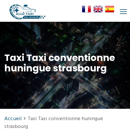
Taxi Taxi conventionne
huningue strasbourg
Accueil
Taxi Taxi conventionne huningue
strasbourg