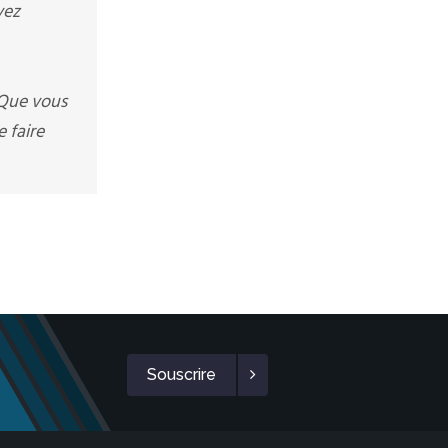
vez
 Que vous
 faire
Souscrire