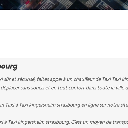
bourg
xi sûr et sécurisé, faites appel à un chauffeur de Taxi Taxi k
 déplacer sans soucis et en tout confort dans toute la ville 
un Taxi à Taxi kingersheim strasbourg en ligne sur notre si
i à Taxi kingersheim strasbourg. C’est un moyen de transpo