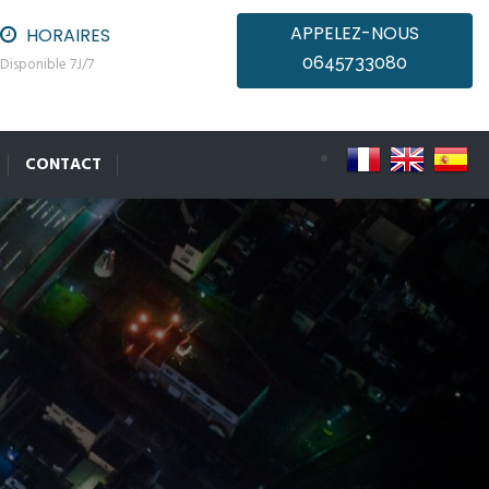
APPELEZ-NOUS
HORAIRES
0645733080
Disponible 7J/7
CONTACT