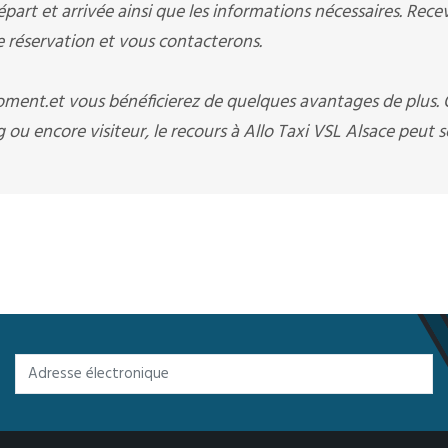
art et arrivée ainsi que les informations nécessaires. Rece
éservation et vous contacterons.
moment.et vous bénéficierez de quelques avantages de plus.
ou encore visiteur, le recours à Allo Taxi VSL Alsace peut se