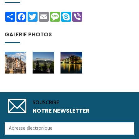
Share
Facebook
Twitter
Email
Message
Skype
Viber
GALERIE PHOTOS
SOUSCRIRE
NOTRE NEWSLETTER