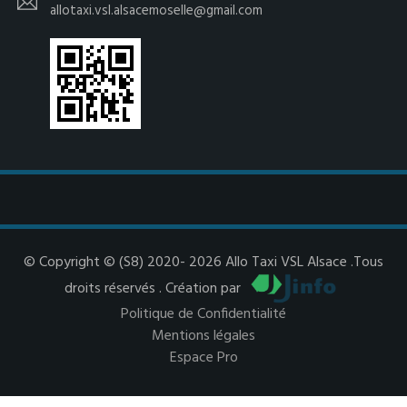
allotaxi.vsl.alsacemoselle@gmail.com
© Copyright © (S8) 2020- 2026 Allo Taxi VSL Alsace .Tous
droits réservés . Création par
Politique de Confidentialité
Mentions légales
Espace Pro