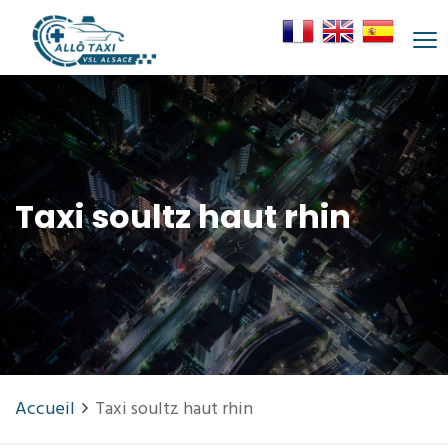
Taxi soultz haut rhin
Accueil
Taxi soultz haut rhin