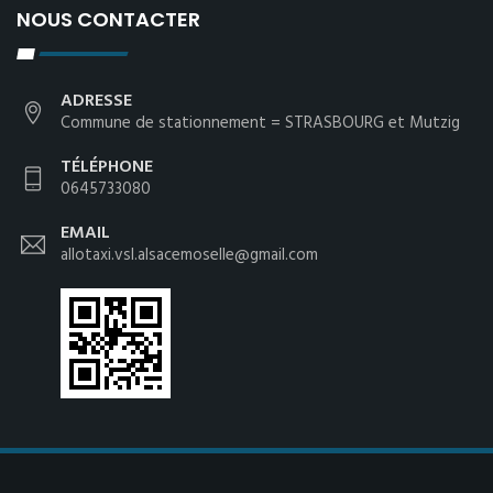
NOUS CONTACTER
ADRESSE
Commune de stationnement = STRASBOURG et Mutzig
TÉLÉPHONE
0645733080
EMAIL
allotaxi.vsl.alsacemoselle@gmail.com