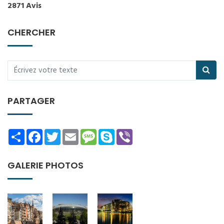
2871 Avis
CHERCHER
PARTAGER
Share
Facebook
Twitter
Email
Message
Skype
Viber
GALERIE PHOTOS