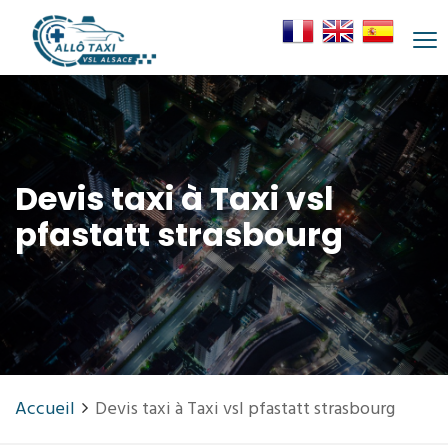
Devis taxi à Taxi vsl
pfastatt strasbourg
Accueil
Devis taxi à Taxi vsl pfastatt strasbourg