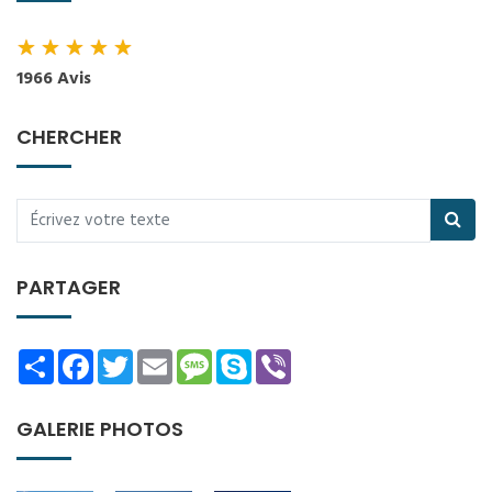
★
★
★
★
★
1966 Avis
CHERCHER
PARTAGER
Share
Facebook
Twitter
Email
Message
Skype
Viber
GALERIE PHOTOS