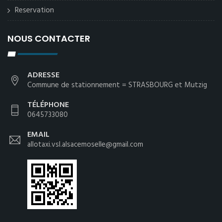
Reservation
NOUS CONTACTER
ADRESSE
Commune de stationnement = STRASBOURG et Mutzig
TÉLÉPHONE
0645733080
EMAIL
allotaxi.vsl.alsacemoselle@gmail.com