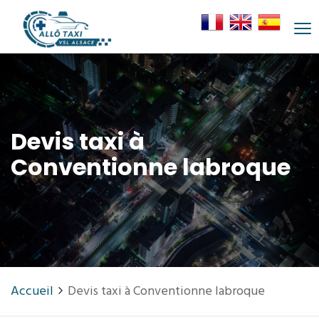
Devis taxi à
Conventionne labroque
Accueil
Devis taxi à Conventionne labroque