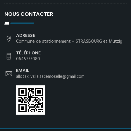
NOUS CONTACTER
ADRESSE
Commune de stationnement = STRASBOURG et Mutzig
TÉLÉPHONE
0645733080
EMAIL
allotaxi.vsl.alsacemoselle@gmail.com