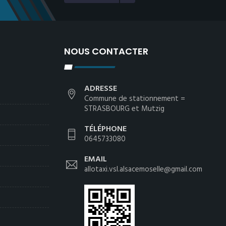
NOUS CONTACTER
ADRESSE
Commune de stationnement =
STRASBOURG et Mutzig
TÉLÉPHONE
0645733080
EMAIL
allotaxi.vsl.alsacemoselle@gmail.com