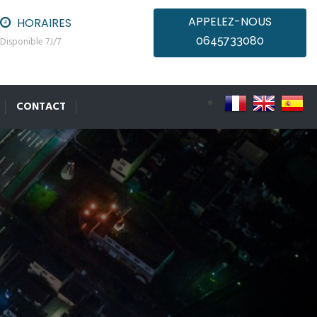
APPELEZ-NOUS
HORAIRES
0645733080
Disponible 7J/7
CONTACT