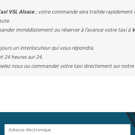
Taxi VSL Alsace
; votre commande sera traitée rapidement c
nute.
nder immédiatement ou réserver à l’avance votre taxi à
V
ours un interlocuteur qui vous répondra.
t 24 heures sur 24.
appelez nous ou commander votre taxi directement sur notre