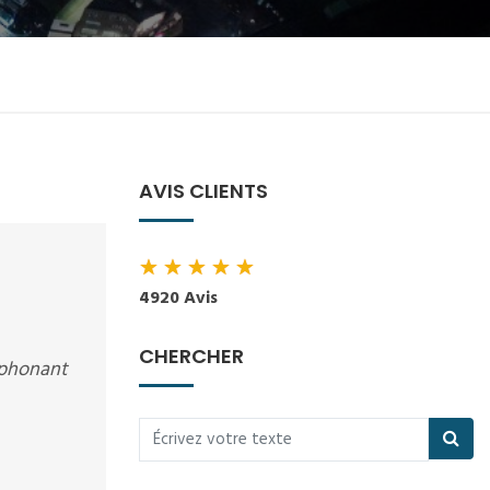
AVIS CLIENTS
★
★
★
★
★
4920 Avis
CHERCHER
léphonant