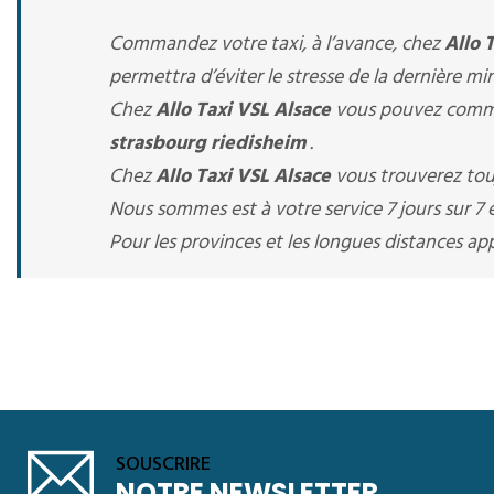
Commandez votre taxi, à l’avance, chez
Allo 
permettra d’éviter le stresse de la dernière mi
Chez
Allo Taxi VSL Alsace
vous pouvez comma
strasbourg riedisheim
.
Chez
Allo Taxi VSL Alsace
vous trouverez touj
Nous sommes est à votre service 7 jours sur 7 e
Pour les provinces et les longues distances 
SOUSCRIRE
NOTRE NEWSLETTER