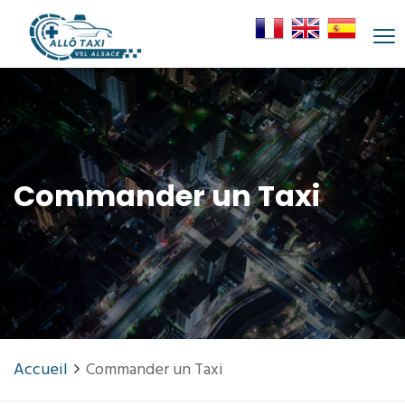
Commander un Taxi
Accueil
Commander un Taxi