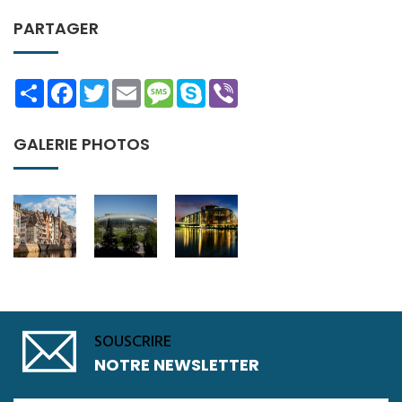
PARTAGER
Share
Facebook
Twitter
Email
Message
Skype
Viber
GALERIE PHOTOS
SOUSCRIRE
NOTRE NEWSLETTER