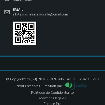
0645733080
EMAIL
allotaxi.vsl.alsacemoselle@gmail.com
© Copyright © (S8) 2020- 2026 Allo Taxi VSL Alsace .Tous
droits réservés . Création par
Politique de Confidentialité
Mentions légales
Espace Pro